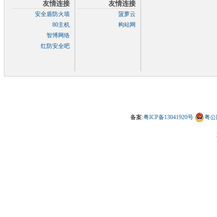
友情连接
友情连接
安全盾防火墙
菠萝云
80主机
构站网
智博网络
红防安全吧
备案:
粤ICP备13041920号
粤公网