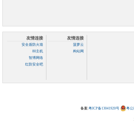
友情连接
友情连接
安全盾防火墙
菠萝云
80主机
构站网
智博网络
红防安全吧
备案:
粤ICP备13041920号
粤公网