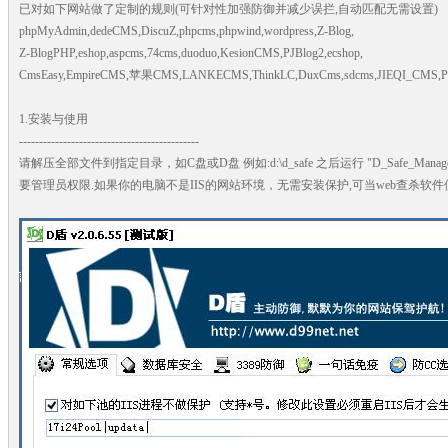
已对如下网站做了定制的规则(可针对性加强防御并减少误拦,自动匹配无需设置)
phpMyAdmin,dedeCMS,DiscuZ,phpcms,phpwind,wordpress,Z-Blog,
Z-BlogPHP,eshop,aspcms,74cms,duoduo,KesionCMS,PJBlog2,ecshop,
CmsEasy,EmpireCMS,苹果CMS,LANKECMS,ThinkLC,DuxCms,sdcms,JIEQI_CMS,
1.安装与使用
---------------------------------------------
请解压全部文件到指定目录，如C盘或D盘 例如:d:\d_safe 之后运行 "D_Safe_Ma
要管理员权限.如果你的电脑不是IIS的网站环境，无需安装保护,可当web查杀软件