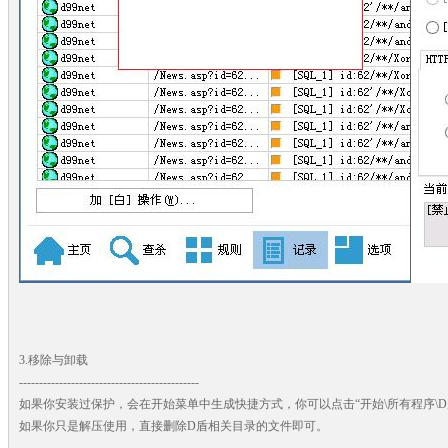
3.移除与卸载
---------------------------------------------
如果你安装过保护，会在开始菜单中生成快捷方式，你可以点击“开始\所有程序\D盾
如果你只是解压使用，直接删除D盾相关目录的文件即可。