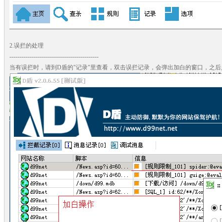
2.误拦的处理
---------------------------------------------
当有误拦时，请到D盾的"记录"里查看，双击误拦记录，会弹出加白的窗口，之后点击