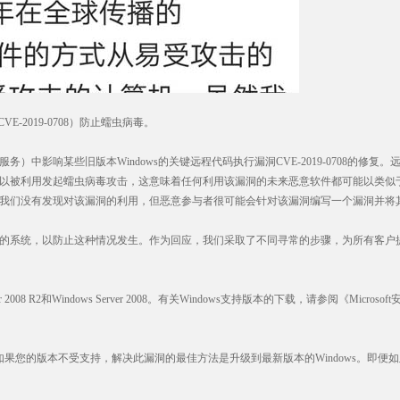
E-2019-0708）防止蠕虫病毒。
）中影响某些旧版本Windows的关键远程代码执行漏洞CVE-2019-0708的修复
被利用发起蠕虫病毒攻击，这意味着任何利用该漏洞的未来恶意软件都可能以类似于201
我们没有发现对该漏洞的利用，但恶意参与者很可能会针对该漏洞编写一个漏洞并将
的系统，以防止这种情况发生。作为回应，我们采取了不同寻常的步骤，为所有客户提供
er 2008 R2和Windows Server 2008。有关Windows支持版本的下载，请参阅《Mi
s XP。如果您的版本不受支持，解决此漏洞的最佳方法是升级到最新版本的Windows。即便如此