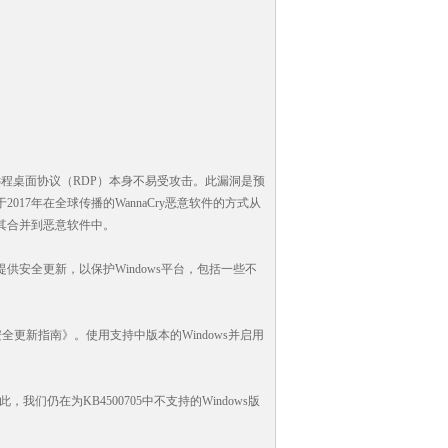
。远程桌面协议（RDP）本身不易受攻击。此漏洞是预
7年在全球传播的WannaCry恶意软件的方式从
其合并到恶意软件中。
安全更新，以保护Windows平台，包括一些不
crosoft安全更新指南》。使用支持中版本的Windows并启用
，我们仍在为KB4500705中不支持的Windows版